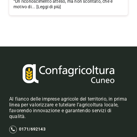
“Un riconoscimento atteso, ma non scontato, che è
motivo di... [Leggi di più]
Al fianco delle imprese agricole del territorio, in prima
linea per valorizzare e tutelare l’agricoltura locale,
favorendo innovazione e garantendo servizi di
qualità.
0171/692143