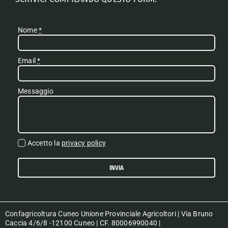
Nome
*
Email
*
Messaggio
Accetto la
privacy policy
INVIA
Confagricoltura Cuneo Unione Provinciale Agricoltori | Via Bruno
Caccia 4/6/8 -12100 Cuneo | CF. 80006990040 |