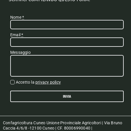
Nome
*
Email
*
Messaggio
Accetto la
privacy policy
INVIA
Confagricoltura Cuneo Unione Provinciale Agricoltori | Via Bruno
Caccia 4/6/8 -12100 Cuneo | CF. 80006990040 |