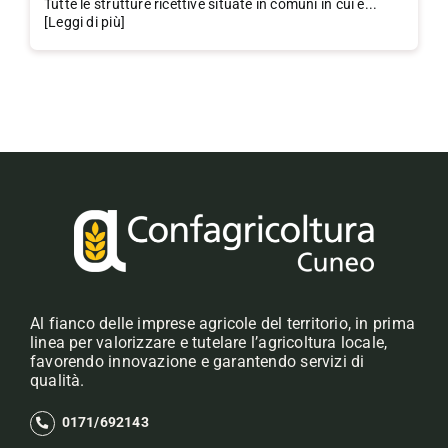
Tutte le strutture ricettive situate in comuni in cui è...
[Leggi di più]
Al fianco delle imprese agricole del territorio, in prima
linea per valorizzare e tutelare l’agricoltura locale,
favorendo innovazione e garantendo servizi di
qualità.
0171/692143