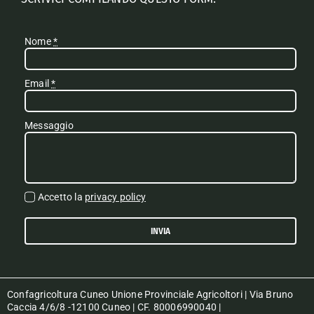
Nome
*
Email
*
Messaggio
Accetto la
privacy policy
INVIA
Confagricoltura Cuneo Unione Provinciale Agricoltori | Via Bruno
Caccia 4/6/8 -12100 Cuneo | CF. 80006990040 |