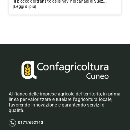
"Il blocco del transito delle navi nel canale di Suez...
[Leggi di più]
Al fianco delle imprese agricole del territorio, in prima
linea per valorizzare e tutelare l’agricoltura locale,
favorendo innovazione e garantendo servizi di
qualità.
0171/692143