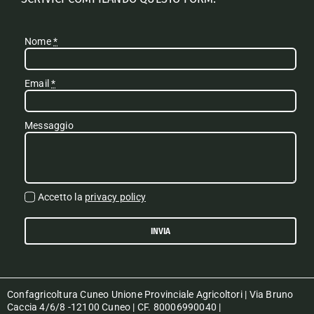
Nome
*
Email
*
Messaggio
Accetto la
privacy policy
INVIA
Confagricoltura Cuneo Unione Provinciale Agricoltori | Via Bruno
Caccia 4/6/8 -12100 Cuneo | CF. 80006990040 |