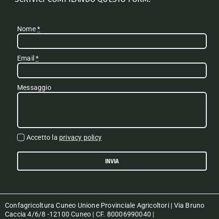
Nome
*
Email
*
Messaggio
Accetto la
privacy policy
INVIA
Confagricoltura Cuneo Unione Provinciale Agricoltori | Via Bruno
Caccia 4/6/8 -12100 Cuneo | CF. 80006990040 |