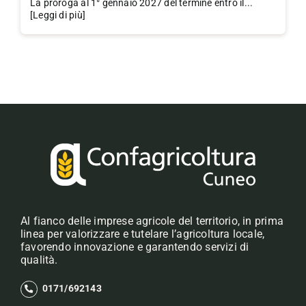
La proroga al 1° gennaio 2027 del termine entro il...
[Leggi di più]
Al fianco delle imprese agricole del territorio, in prima
linea per valorizzare e tutelare l’agricoltura locale,
favorendo innovazione e garantendo servizi di
qualità.
0171/692143