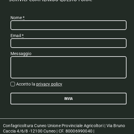
Nome
*
Email
*
Messaggio
Accetto la
privacy policy
INVIA
Confagricoltura Cuneo Unione Provinciale Agricoltori | Via Bruno
Caccia 4/6/8 -12100 Cuneo | CF. 80006990040 |