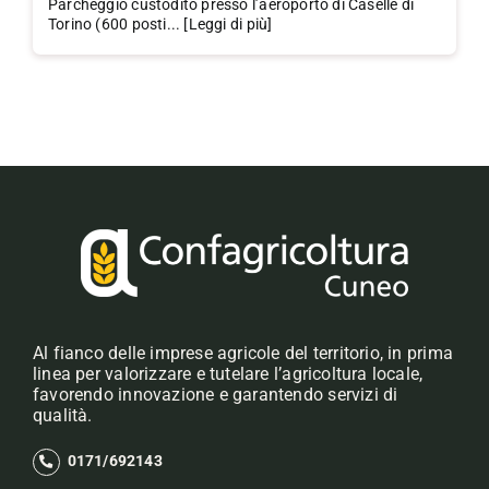
Parcheggio custodito presso l’aeroporto di Caselle di
Torino (600 posti... [Leggi di più]
Al fianco delle imprese agricole del territorio, in prima
linea per valorizzare e tutelare l’agricoltura locale,
favorendo innovazione e garantendo servizi di
qualità.
0171/692143