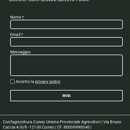
Nome
*
Email
*
Messaggio
Accetto la
privacy policy
INVIA
Confagricoltura Cuneo Unione Provinciale Agricoltori | Via Bruno
Caccia 4/6/8 -12100 Cuneo | CF. 80006990040 |