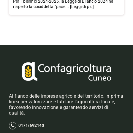
Per il biennio 2024-2025, la Legge di Bilancio 2024 ha
riaperto la cosiddetta “pace... [Leggi di più]
Al fianco delle imprese agricole del territorio, in prima
linea per valorizzare e tutelare l’agricoltura locale,
favorendo innovazione e garantendo servizi di
qualità.
0171/692143