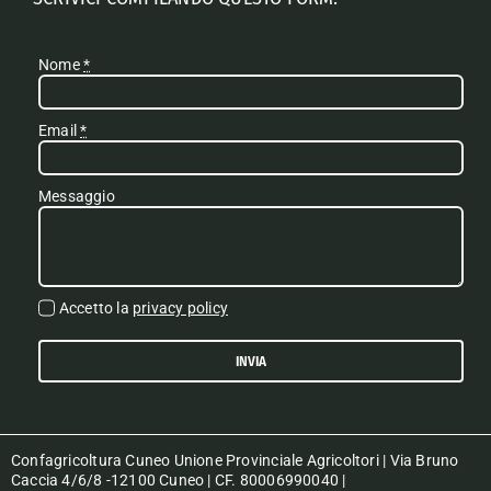
Nome
*
Email
*
Messaggio
Accetto la
privacy policy
INVIA
Confagricoltura Cuneo Unione Provinciale Agricoltori | Via Bruno
Caccia 4/6/8 -12100 Cuneo | CF. 80006990040 |