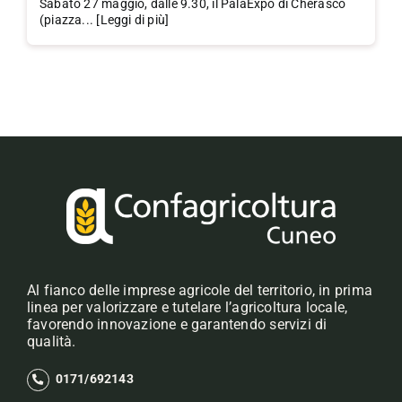
Sabato 27 maggio, dalle 9.30, il PalaExpo di Cherasco
(piazza... [Leggi di più]
Al fianco delle imprese agricole del territorio, in prima
linea per valorizzare e tutelare l’agricoltura locale,
favorendo innovazione e garantendo servizi di
qualità.
0171/692143