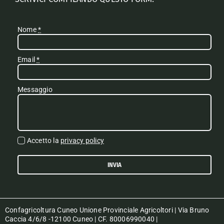
Nome
*
Email
*
Messaggio
Accetto la
privacy policy
INVIA
Confagricoltura Cuneo Unione Provinciale Agricoltori | Via Bruno
Caccia 4/6/8 -12100 Cuneo | CF. 80006990040 |