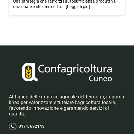
Una strategia che rafforzi l’autosufficienza produttiva
nazionale e che permetta... [Leggi di più]
Al fianco delle imprese agricole del territorio, in prima
linea per valorizzare e tutelare l’agricoltura locale,
favorendo innovazione e garantendo servizi di
qualità.
0171/692143