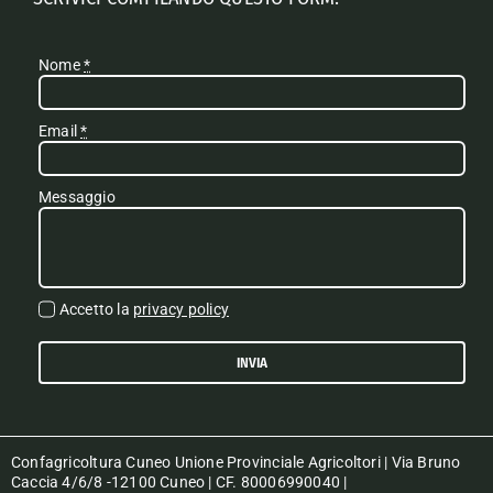
Nome
*
Email
*
Messaggio
Accetto la
privacy policy
INVIA
Confagricoltura Cuneo Unione Provinciale Agricoltori | Via Bruno
Caccia 4/6/8 -12100 Cuneo | CF. 80006990040 |