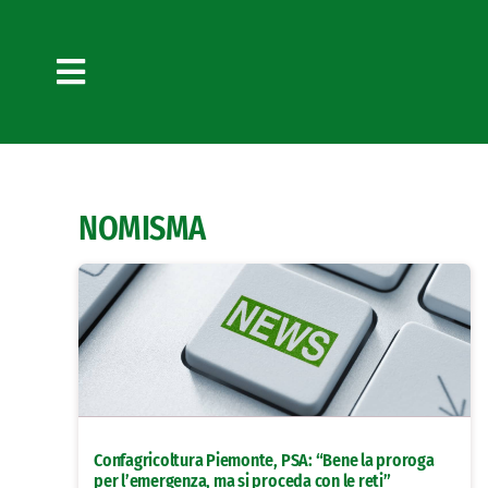
Salta
al
contenuto
Toggle
Navigation
NOMISMA
Confagricoltura Piemonte, PSA: “Bene la proroga
per l’emergenza, ma si proceda con le reti”