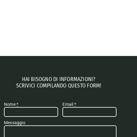
HAI BISOGNO DI INFORMAZIONI?
SCRIVICI COMPILANDO QUESTO FORM!
Nome
*
Email
*
Messaggio