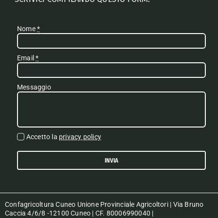
Nome
*
Email
*
Messaggio
Accetto la
privacy policy
INVIA
Confagricoltura Cuneo Unione Provinciale Agricoltori | Via Bruno
Caccia 4/6/8 -12100 Cuneo | CF. 80006990040 |