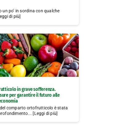
o un po’ in sordina con qualche
eggi di più]
utticolo in grave sofferenza.
ure per garantire il futuro alle
’economia
del comparto ortofrutticolo è stata
rofondimento... [Leggi di più]