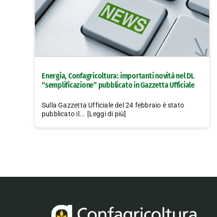
Energia, Confagricoltura: importanti novità nel DL
“semplificazione” pubblicato in Gazzetta Ufficiale
Sulla Gazzetta Ufficiale del 24 febbraio è stato
pubblicato il... [Leggi di più]