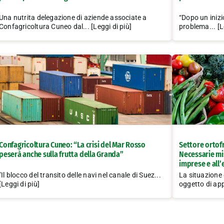
Una nutrita delegazione di aziende associate a
“Dopo un inizi
Confagricoltura Cuneo dal... [Leggi di più]
problema... [L
Confagricoltura Cuneo: “La crisi del Mar Rosso
Settore ortofr
peserà anche sulla frutta della Granda”
Necessarie mis
imprese e all
"Il blocco del transito delle navi nel canale di Suez...
La situazione 
[Leggi di più]
oggetto di app