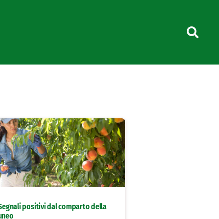
 Segnali positivi dal comparto della
Cuneo