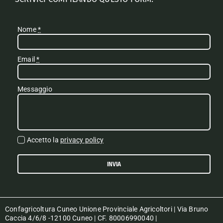
Nome
*
Email
*
Messaggio
Accetto la
privacy policy
INVIA
Confagricoltura Cuneo Unione Provinciale Agricoltori | Via Bruno
Caccia 4/6/8 -12100 Cuneo | CF. 80006990040 |