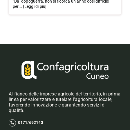
“Dal dopoguerra, non si ricorda un anno così difficile
per... [Leggi di più]
Al fianco delle imprese agricole del territorio, in prima
linea per valorizzare e tutelare l’agricoltura locale,
favorendo innovazione e garantendo servizi di
qualità.
0171/692143