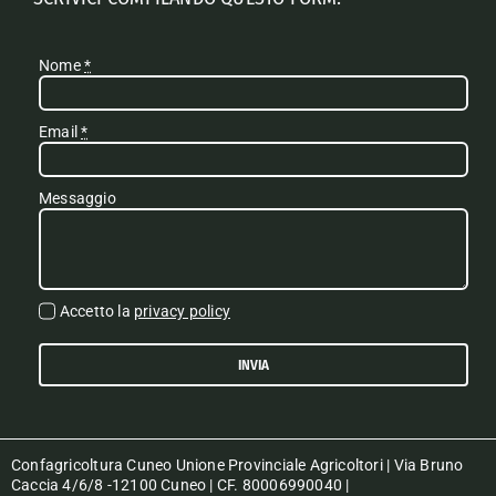
Nome
*
Email
*
Messaggio
Accetto la
privacy policy
INVIA
Confagricoltura Cuneo Unione Provinciale Agricoltori | Via Bruno
Caccia 4/6/8 -12100 Cuneo | CF. 80006990040 |