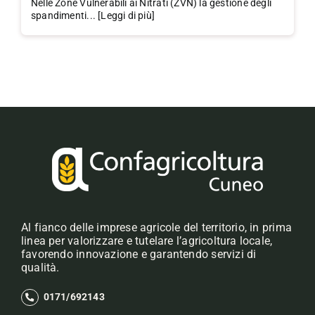
Nelle Zone Vulnerabili ai Nitrati (ZVN) la gestione degli
spandimenti... [Leggi di più]
Al fianco delle imprese agricole del territorio, in prima
linea per valorizzare e tutelare l’agricoltura locale,
favorendo innovazione e garantendo servizi di
qualità.
0171/692143