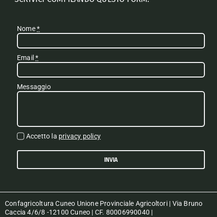
Nome
*
Email
*
Messaggio
Accetto la
privacy policy
INVIA
Confagricoltura Cuneo Unione Provinciale Agricoltori | Via Bruno
Caccia 4/6/8 -12100 Cuneo | CF. 80006990040 |