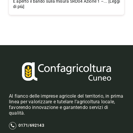
È aperto il bando sulla misura SRD04 Azione 1 –... [Leggi
di più]
Al fianco delle imprese agricole del territorio, in prima
linea per valorizzare e tutelare l’agricoltura locale,
favorendo innovazione e garantendo servizi di
qualità.
0171/692143