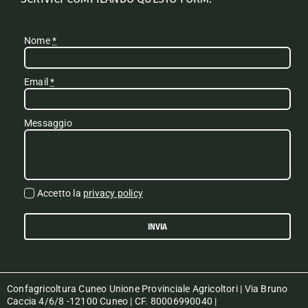
Nome
*
Email
*
Messaggio
Accetto la
privacy policy
INVIA
Confagricoltura Cuneo Unione Provinciale Agricoltori | Via Bruno
Caccia 4/6/8 -12100 Cuneo | CF. 80006990040 |