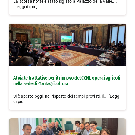
La scorsa notte è stato siglato a Palazzo della Valle,...
[Leggi di più]
Al via le trattative per il rinnovo del CCNL operai agricoli
nella sede di Confagricoltura
Si è aperto oggi, nel rispetto dei tempi previsti, il... [Leggi
di più]