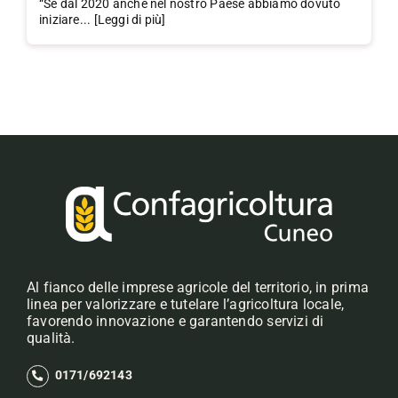
“Se dal 2020 anche nel nostro Paese abbiamo dovuto
iniziare... [Leggi di più]
Al fianco delle imprese agricole del territorio, in prima
linea per valorizzare e tutelare l’agricoltura locale,
favorendo innovazione e garantendo servizi di
qualità.
0171/692143