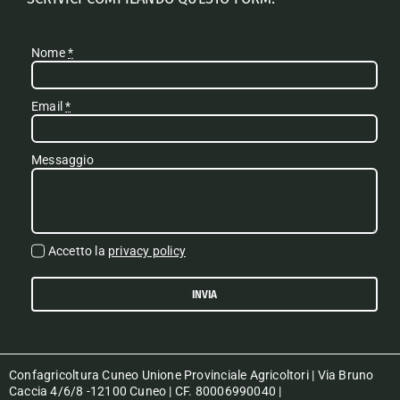
Nome
*
Email
*
Messaggio
Accetto la
privacy policy
INVIA
Confagricoltura Cuneo Unione Provinciale Agricoltori | Via Bruno
Caccia 4/6/8 -12100 Cuneo | CF. 80006990040 |