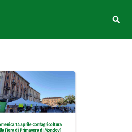
omenica 14 aprile Confagricoltura
lla Fiera di Primavera di Mondovì