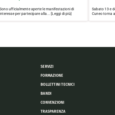
Sono ufficialmente aperte le manifestazioni di
Sabato 13 e d
interesse per partecipare alla... [Leggi di più]
Cuneo torna all
SERVIZI
FORMAZIONE
BOLLETTINI TECNICI
BANDI
CONVENZIONI
TRASPARENZA