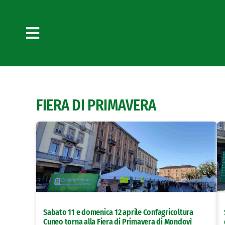
Salta
al
contenuto
Toggle
Navigation
FIERA DI PRIMAVERA
Sabato 11 e domenica 12 aprile Confagricoltura
Cuneo torna alla Fiera di Primavera di Mondovì