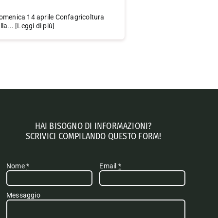
omenica 14 aprile Confagricoltura
a... [Leggi di più]
HAI BISOGNO DI INFORMAZIONI?
SCRIVICI COMPILANDO QUESTO FORM!
Nome
*
Email
*
Messaggio