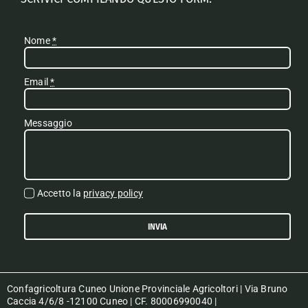
Nome
*
Email
*
Messaggio
Accetto la
privacy policy
INVIA
Confagricoltura Cuneo Unione Provinciale Agricoltori | Via Bruno
Caccia 4/6/8 -12100 Cuneo | CF. 80006990040 |