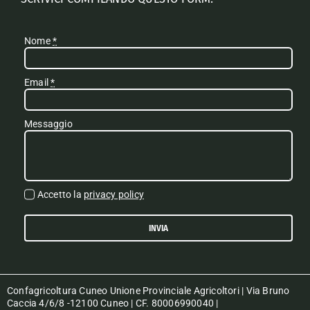
Nome
*
Email
*
Messaggio
Accetto la
privacy policy
INVIA
Confagricoltura Cuneo Unione Provinciale Agricoltori | Via Bruno
Caccia 4/6/8 -12100 Cuneo | CF. 80006990040 |