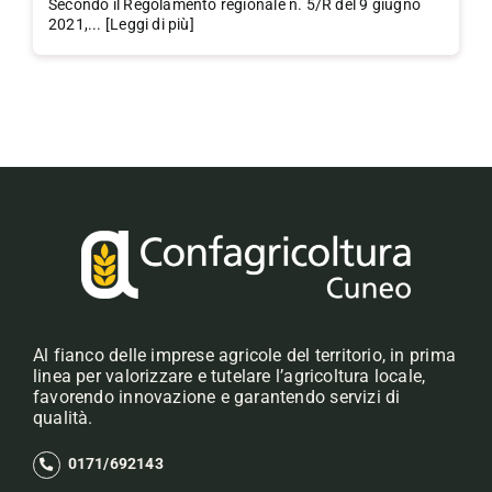
Secondo il Regolamento regionale n. 5/R del 9 giugno
2021,... [Leggi di più]
Al fianco delle imprese agricole del territorio, in prima
linea per valorizzare e tutelare l’agricoltura locale,
favorendo innovazione e garantendo servizi di
qualità.
0171/692143