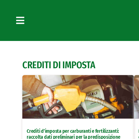
Salta
al
contenuto
Toggle
Navigation
CREDITI DI IMPOSTA
Crediti d’imposta per carburanti e fertilizzanti:
raccolta dati preliminari per la predisposizione