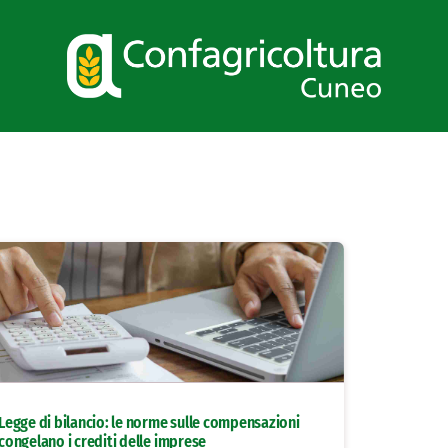
Legge di bilancio: le norme sulle compensazioni
congelano i crediti delle imprese