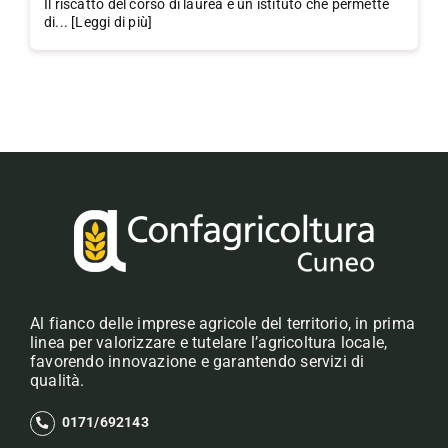
Il riscatto del corso di laurea è un istituto che permette
di... [Leggi di più]
Al fianco delle imprese agricole del territorio, in prima
linea per valorizzare e tutelare l’agricoltura locale,
favorendo innovazione e garantendo servizi di
qualità.
0171/692143