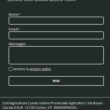
Nome
*
Email
*
Messaggio
Accetto la
privacy policy
INVIA
Confagricoltura Cuneo Unione Provinciale Agricoltori | Via Bruno
Caccia 4/6/8 -12100 Cuneo | CF. 80006990040 |