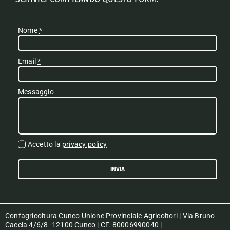
Nome
*
Email
*
Messaggio
Accetto la
privacy policy
INVIA
Confagricoltura Cuneo Unione Provinciale Agricoltori | Via Bruno
Caccia 4/6/8 -12100 Cuneo | CF. 80006990040 |