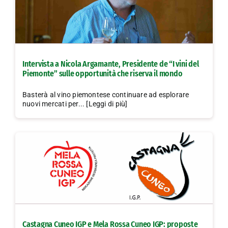
Intervista a Nicola Argamante, Presidente de “I vini del
Piemonte” sulle opportunità che riserva il mondo
Basterà al vino piemontese continuare ad esplorare
nuovi mercati per... [Leggi di più]
Castagna Cuneo IGP e Mela Rossa Cuneo IGP: proposte