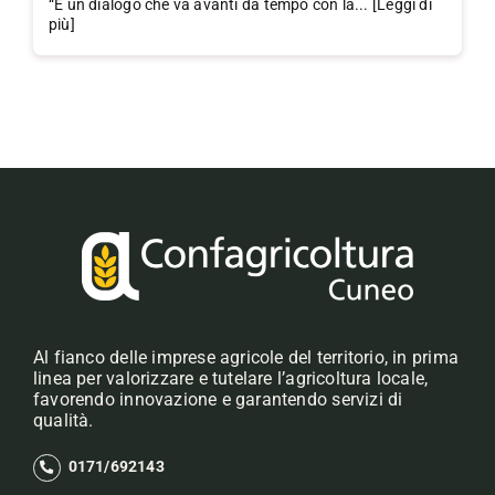
“È un dialogo che va avanti da tempo con la... [Leggi di
più]
Al fianco delle imprese agricole del territorio, in prima
linea per valorizzare e tutelare l’agricoltura locale,
favorendo innovazione e garantendo servizi di
qualità.
0171/692143