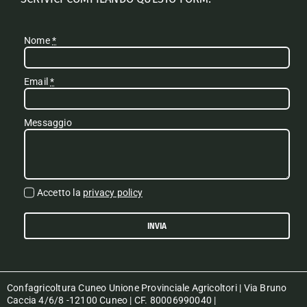
Nome
*
Email
*
Messaggio
Accetto la
privacy policy
INVIA
Confagricoltura Cuneo Unione Provinciale Agricoltori | Via Bruno
Caccia 4/6/8 -12100 Cuneo | CF. 80006990040 |