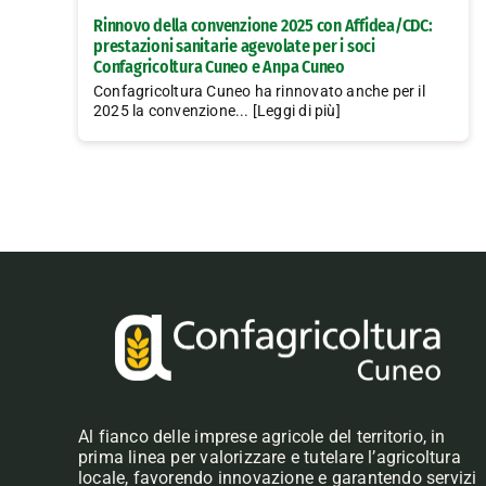
Rinnovo della convenzione 2025 con Affidea/CDC:
prestazioni sanitarie agevolate per i soci
Confagricoltura Cuneo e Anpa Cuneo
Confagricoltura Cuneo ha rinnovato anche per il
2025 la convenzione... [Leggi di più]
Al fianco delle imprese agricole del territorio, in
prima linea per valorizzare e tutelare l’agricoltura
locale, favorendo innovazione e garantendo servizi