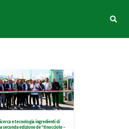
icerca e tecnologia ingredienti di
a seconda edizione de “Il nocciolo –