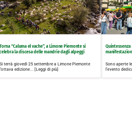
Torna “Caluma el vache”, a Limone Piemonte si
Quintessenza 2
celebra la discesa delle mandrie dagli alpeggi
manifestazion
Si terrà giovedì 25 settembre a Limone Piemonte
Sono aperte l
l’ottava edizione... [Leggi di più]
l’evento dedica