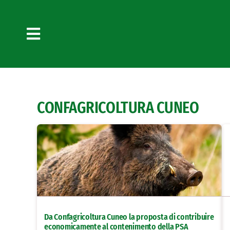
Salta
al
contenuto
Toggle
Navigation
CONFAGRICOLTURA CUNEO
Da Confagricoltura Cuneo la proposta di contribuire
economicamente al contenimento della PSA