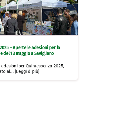
025 – Aperte le adesioni per la
e del 18 maggio a Savigliano
e adesioni per Quintessenza 2025,
to al... [Leggi di più]