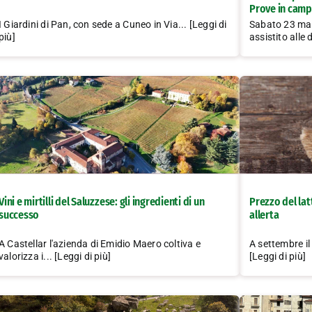
Prove in camp
I Giardini di Pan, con sede a Cuneo in Via... [Leggi di
Sabato 23 mag
più]
assistito alle 
Vini e mirtilli del Saluzzese: gli ingredienti di un
Prezzo del lat
successo
allerta
A Castellar l'azienda di Emidio Maero coltiva e
A settembre il
valorizza i... [Leggi di più]
[Leggi di più]