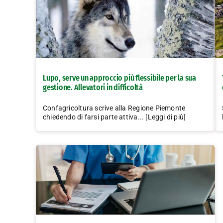
Lupo, serve un approccio più flessibile per la sua
gestione. Allevatori in difficoltà
Confagricoltura scrive alla Regione Piemonte
chiedendo di farsi parte attiva... [Leggi di più]