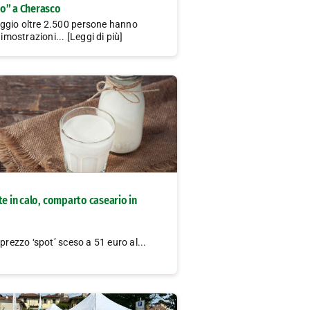
o” a Cherasco
gio oltre 2.500 persone hanno
dimostrazioni... [Leggi di più]
te in calo, comparto caseario in
 prezzo ‘spot’ sceso a 51 euro al...