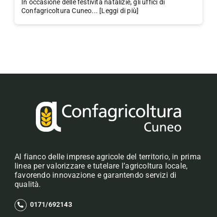
In occasione delle festività natalizie, gli uffici di
Confagricoltura Cuneo... [Leggi di più]
Al fianco delle imprese agricole del territorio, in prima
linea per valorizzare e tutelare l’agricoltura locale,
favorendo innovazione e garantendo servizi di
qualità.
0171/692143