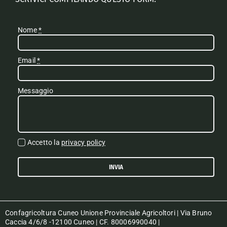
Nome
*
Email
*
Messaggio
Accetto la
privacy policy
INVIA
Confagricoltura Cuneo Unione Provinciale Agricoltori | Via Bruno
Caccia 4/6/8 -12100 Cuneo | CF. 80006990040 |