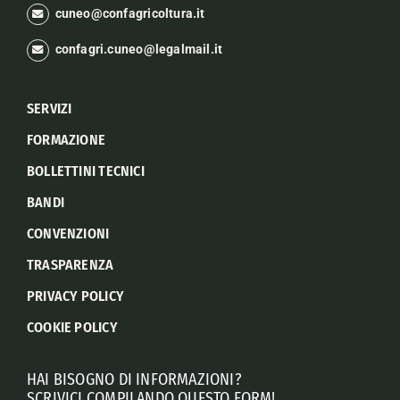
cuneo@confagricoltura.it
confagri.cuneo@legalmail.it
SERVIZI
FORMAZIONE
BOLLETTINI TECNICI
BANDI
CONVENZIONI
TRASPARENZA
PRIVACY POLICY
COOKIE POLICY
HAI BISOGNO DI INFORMAZIONI?
SCRIVICI COMPILANDO QUESTO FORM!