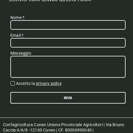
Nome
*
Email
*
Messaggio
Accetto la
privacy policy
INVIA
Confagricoltura Cuneo Unione Provinciale Agricoltori | Via Bruno
Caccia 4/6/8 -12100 Cuneo | CF. 80006990040 |