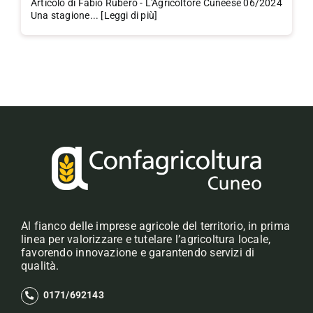
Articolo di Fabio Rubero - L'Agricoltore Cuneese 06/2024
Una stagione... [Leggi di più]
Al fianco delle imprese agricole del territorio, in prima
linea per valorizzare e tutelare l’agricoltura locale,
favorendo innovazione e garantendo servizi di
qualità.
0171/692143