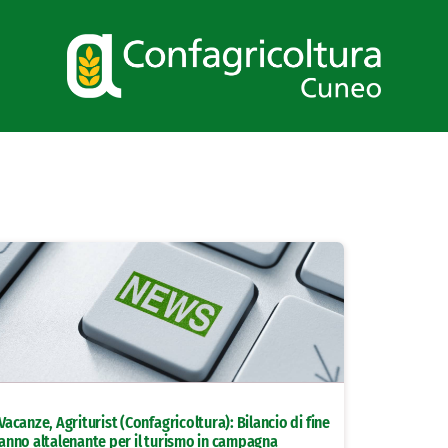
Vacanze, Agriturist (Confagricoltura): Bilancio di fine
anno altalenante per il turismo in campagna