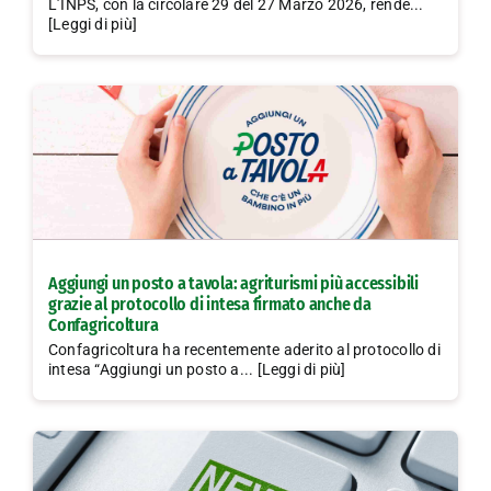
L’INPS, con la circolare 29 del 27 Marzo 2026, rende...
[Leggi di più]
Aggiungi un posto a tavola: agriturismi più accessibili
grazie al protocollo di intesa firmato anche da
Confagricoltura
Confagricoltura ha recentemente aderito al protocollo di
intesa “Aggiungi un posto a... [Leggi di più]