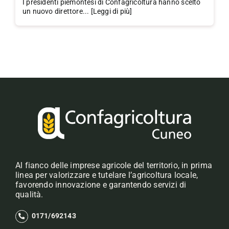
I presidenti piemontesi di Confagricoltura hanno scelto
un nuovo direttore... [Leggi di più]
Al fianco delle imprese agricole del territorio, in prima
linea per valorizzare e tutelare l’agricoltura locale,
favorendo innovazione e garantendo servizi di
qualità.
0171/692143