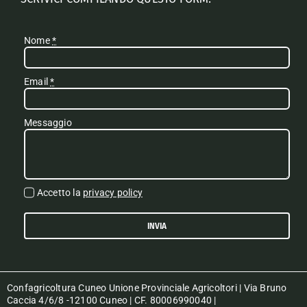
Nome
*
Email
*
Messaggio
Accetto la
privacy policy
INVIA
Confagricoltura Cuneo Unione Provinciale Agricoltori | Via Bruno
Caccia 4/6/8 -12100 Cuneo | CF. 80006990040 |