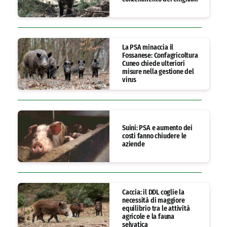
La PSA minaccia il
Fossanese: Confagricoltura
Cuneo chiede ulteriori
misure nella gestione del
virus
Suini: PSA e aumento dei
costi fanno chiudere le
aziende
Caccia: il DDL coglie la
necessità di maggiore
equilibrio tra le attività
agricole e la fauna
selvatica