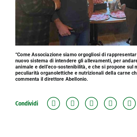
“Come Associazione siamo orgogliosi di rappresentare
nuovo sistema di intendere gli allevamenti, per andar
animale e dell’eco-sostenibilità, e che si propone su
peculiarità organolettiche e nutrizionali della carne c
commenta il direttore Abellonio.
Condividi