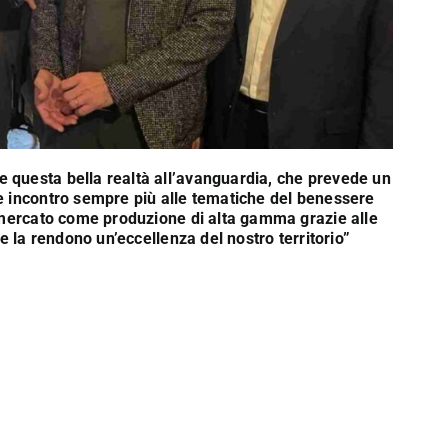
 questa bella realtà all’avanguardia, che prevede un
e incontro sempre più alle tematiche del benessere
l mercato come produzione di alta gamma grazie alle
he la rendono un’eccellenza del nostro territorio”