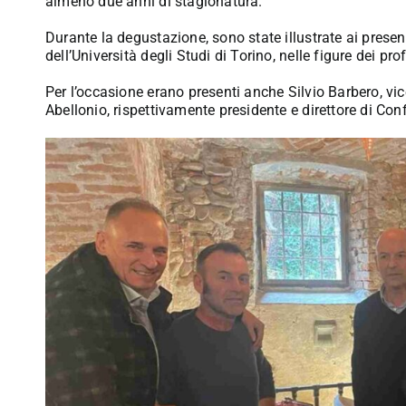
almeno due anni di stagionatura.
Durante la degustazione, sono state illustrate ai present
dell’Università degli Studi di Torino, nelle figure dei p
Per l’occasione erano presenti anche Silvio Barbero, vi
Abellonio, rispettivamente presidente e direttore di Con