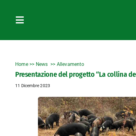
Salta
al
contenuto
Toggle
Navigation
Home
>>
News
Allevamento
Presentazione del progetto “La collina de
11 Dicembre 2023