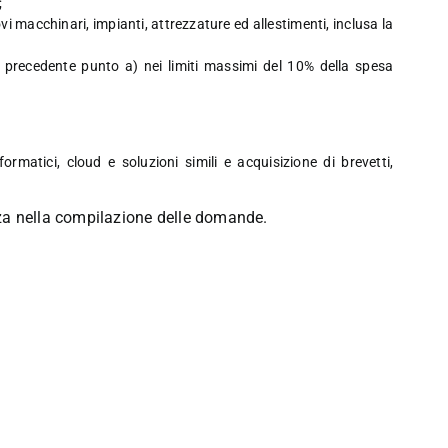
;
i macchinari, impianti, attrezzature ed allestimenti, inclusa la
al precedente punto a) nei limiti massimi del 10% della spesa
ormatici, cloud e soluzioni simili e acquisizione di brevetti,
enza nella compilazione delle domande.