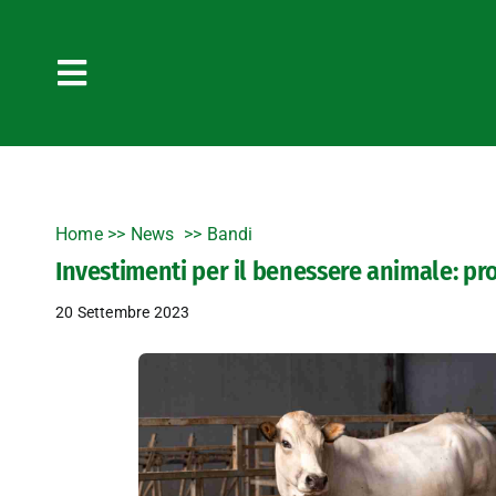
Salta
al
contenuto
Toggle
Navigation
Home
>>
News
Bandi
Investimenti per il benessere animale: pr
20 Settembre 2023