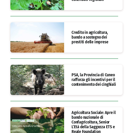
Credito in agricoltura,
bando a sostegno dei
prestiti delle imprese
PSA, la Provincia di Cuneo
rafforza gli incentivi per il
contenimento dei cinghiali
Agricoltura Sociale: Apre il
bando nazionale di
Confagricoltura, Senior
L’Età della Saggezza ETS e
Reale Foundation