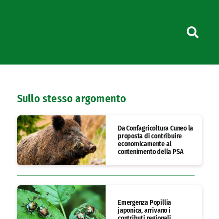
Sullo stesso argomento
Da Confagricoltura Cuneo la
proposta di contribuire
economicamente al
contenimento della PSA
Emergenza Popillia
japonica, arrivano i
contributi regionali