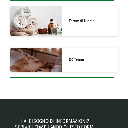
Terme di Lurisia
QC Terme
HAI BISOGNO DI INFORMAZIONI?
SCRIVICI COMPILANDO QUESTO FORM!