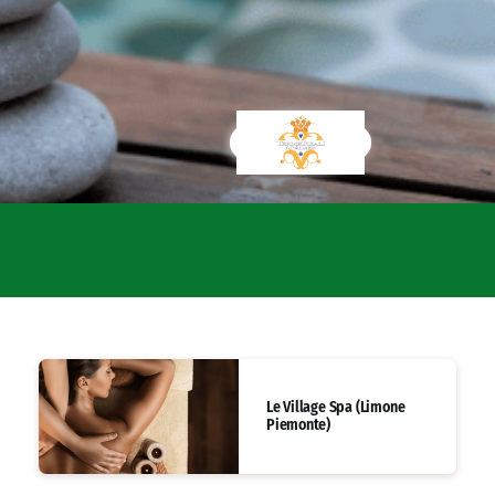
Le Village Spa (Limone
Piemonte)