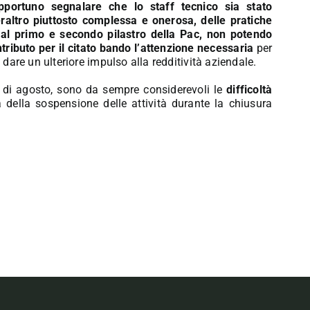
pportuno segnalare che lo staff tecnico sia stato
eraltro piuttosto complessa e onerosa, delle pratiche
 al primo e secondo pilastro della Pac, non potendo
tributo per il citato bando l’attenzione necessaria
per
 dare un ulteriore impulso alla redditività aziendale.
se di agosto, sono da sempre considerevoli le
difficoltà
della sospensione delle attività durante la chiusura