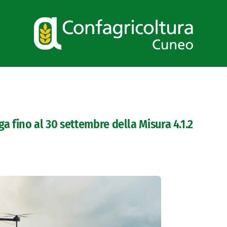
a fino al 30 settembre della Misura 4.1.2