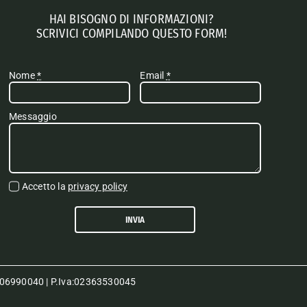
HAI BISOGNO DI INFORMAZIONI?
SCRIVICI COMPILANDO QUESTO FORM!
Nome
*
Email
*
Messaggio
Accetto la
privacy policy
INVIA
80006990040 | P.Iva:02363530045