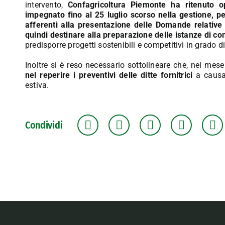
intervento,
Confagricoltura Piemonte ha ritenuto o
impegnato fino al 25 luglio scorso nella gestione, p
afferenti alla presentazione delle Domande relative
quindi destinare alla preparazione delle istanze di con
predisporre progetti sostenibili e competitivi in grado di
Inoltre si è reso necessario sottolineare che, nel me
nel reperire i preventivi delle ditte fornitrici
a causa 
estiva.
Condividi