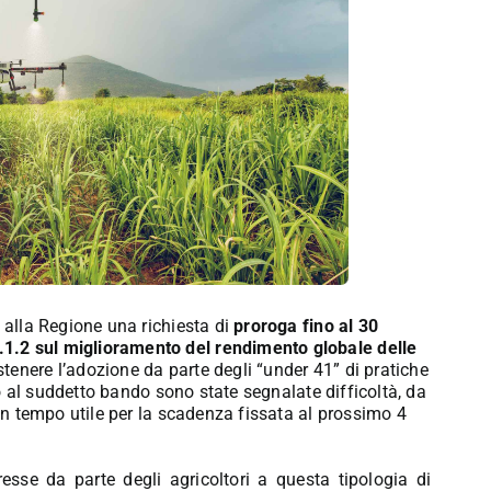
 alla Regione una richiesta di
proroga fino al 30
1.2 sul miglioramento del rendimento globale delle
stenere l’adozione da parte degli “under 41” di pratiche
nto al suddetto bando sono state segnalate difficoltà, da
 in tempo utile per la scadenza fissata al prossimo 4
teresse da parte degli agricoltori a questa tipologia di