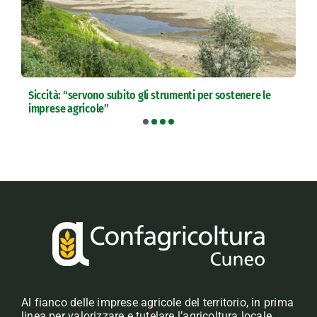
Siccità: “servono subito gli strumenti per sostenere le
imprese agricole”
Al fianco delle imprese agricole del territorio, in prima
linea per valorizzare e tutelare l’agricoltura locale,