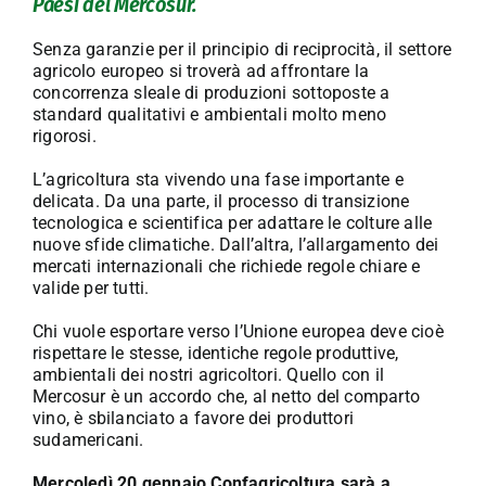
Paesi del Mercosur.
Senza garanzie per il principio di reciprocità, il settore
agricolo europeo si troverà ad affrontare la
concorrenza sleale di produzioni sottoposte a
standard qualitativi e ambientali molto meno
rigorosi.
L’agricoltura sta vivendo una fase importante e
delicata. Da una parte, il processo di transizione
tecnologica e scientifica per adattare le colture alle
nuove sfide climatiche. Dall’altra, l’allargamento dei
mercati internazionali che richiede regole chiare e
valide per tutti.
Chi vuole esportare verso l’Unione europea deve cioè
rispettare le stesse, identiche regole produttive,
ambientali dei nostri agricoltori. Quello con il
Mercosur è un accordo che, al netto del comparto
vino, è sbilanciato a favore dei produttori
sudamericani.
Mercoledì 20 gennaio Confagricoltura sarà a