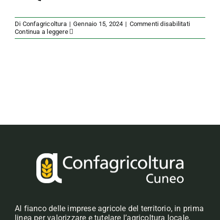
su
Di
Confagricoltura
|
Gennaio 15, 2024
|
Commenti disabilitati
01/2024
Continua a leggere
Al fianco delle imprese agricole del territorio, in prima
linea per valorizzare e tutelare l’agricoltura locale,