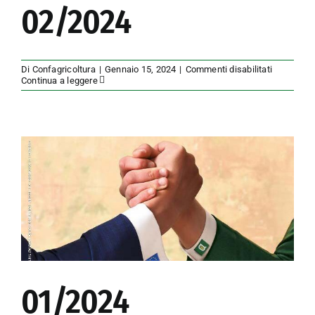
02/2024
su
Di
Confagricoltura
|
Gennaio 15, 2024
|
Commenti disabilitati
02/2024
Continua a leggere
01/2024