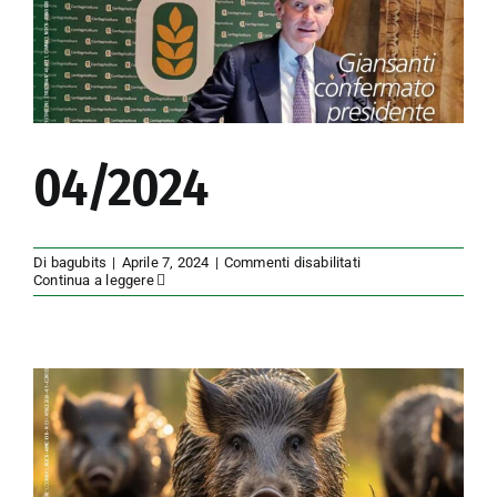
04/2024
su
Di
bagubits
|
Aprile 7, 2024
|
Commenti disabilitati
04/2024
Continua a leggere