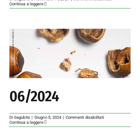
07/2024
Continua a leggere
06/2024
su
Di
bagubits
|
Giugno 5, 2024
|
Commenti disabilitati
06/2024
Continua a leggere