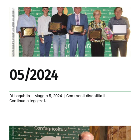
05/2024
su
Di
bagubits
|
Maggio 5, 2024
|
Commenti disabilitati
05/2024
Continua a leggere