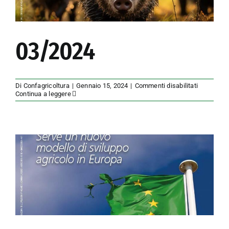
03/2024
su
Di
Confagricoltura
|
Gennaio 15, 2024
|
Commenti disabilitati
03/2024
Continua a leggere