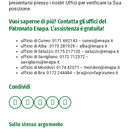
presentarsi presso i nostri Uffici per verificare la Sua
posizione.
Vuoi saperne di più? Contatta gli uffici del
Patronato Enapa. L’assistenza è gratuita!
ufficio di Cuneo: 0171 692143 – cuneo@enapa.it
ufficio di Alba : 0173 281929 – alba@enapa.it
ufficio di Saluzzo: 0175 217120 – saluzzo@enapa.it
ufficio di Savigliano: 0172 712372 –
savigliano@enapa.it
ufficio di Mondovì: 0174 42071 – mondovi@enapa.it
ufficio di Bra: 0172 244484 – bra@confagricuneo.it
Condividi
Sullo stesso argomento