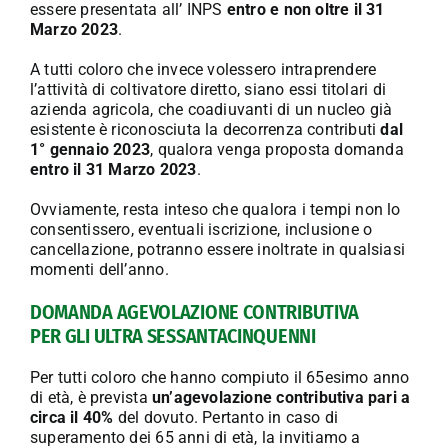
essere presentata all’ INPS
entro e non oltre il 31
Marzo 2023
.
A tutti coloro che invece volessero intraprendere
l’attività di coltivatore diretto, siano essi titolari di
azienda agricola, che coadiuvanti di un nucleo già
esistente è riconosciuta la decorrenza contributi
dal
1° gennaio 2023
, qualora venga proposta domanda
entro il 31 Marzo 2023
.
Ovviamente, resta inteso che qualora i tempi non lo
consentissero, eventuali iscrizione, inclusione o
cancellazione, potranno essere inoltrate in qualsiasi
momenti dell’anno.
DOMANDA AGEVOLAZIONE CONTRIBUTIVA
PER GLI ULTRA SESSANTACINQUENNI
Per tutti coloro che hanno compiuto il 65esimo anno
di età, è prevista
un’agevolazione contributiva pari a
circa il 40%
del dovuto. Pertanto in caso di
superamento dei 65 anni di età, la invitiamo a