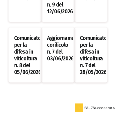
n. 9 del
12/06/2026
Comunicato
Aggiornamento
Comunicato
per la
corilicolo
per la
difesa in
n. 7 del
difesa in
viticoltura
03/06/2026
viticoltura
n. 8 del
n. 7 del
05/06/2026
28/05/2026
1
2
3
…
7
Successivo »