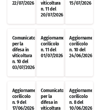
22/07/2026
viticoltura
15/07/2026
n. 11 del
20/07/2026
Comunicato
Aggiornamento
Aggiornamento
per la
corilicolo
corilicolo
difesa in
n. 11 del
n. 10 del
viticoltura
01/07/2026
24/06/2026
n. 10 del
03/07/2026
Aggiornamento
Comunicato
Aggiornamento
corilicolo
per la
corilicolo
n. 9 del
difesa in
n. 8 del
17/06/2026
viticoltura
10/06/2026