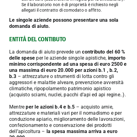
Se il laboratorio non è di proprietà è richiesto negli
allegati il contratto di comodato o affitto.
Le singole aziende possono presentare una sola
domanda di aiuto.
ENTITȦ DEL CONTIBUTO
La domanda di aiuto prevede un
contributo del 60 %
delle spese
per le aziende singole apistiche,
importo
minimo corrispondente ad una spesa di euro 2500 e
una massima di euro 20.000
per azioni b.1 , b.2,
b.3
– attrezzature o strumenti di lotta contro gli
aggressori e malattie alveare, prevenzione avversità
climatiche, ripopolamento patrimonio apistico
(acquisto sciami, nuclei, pacchi d’api ed api regine..).
Mentre
per le azioni b.4 e b.5
– acquisto arnie,
attrezzature e materiali vari per il nomadismo e per
conduzione apiario, miglioramento delle lavorazioni,
confezionamento e conservazione dei prodotti
dell’apicoltura –
la spesa massima arriva a euro