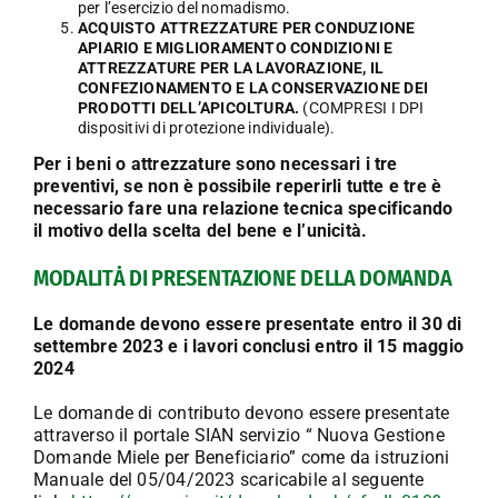
per l’esercizio del nomadismo.
ACQUISTO ATTREZZATURE PER CONDUZIONE
APIARIO E MIGLIORAMENTO CONDIZIONI E
ATTREZZATURE PER LA LAVORAZIONE, IL
CONFEZIONAMENTO E LA CONSERVAZIONE DEI
PRODOTTI DELL’APICOLTURA.
(COMPRESI I DPI
dispositivi di protezione individuale).
Per i beni o attrezzature sono necessari i tre
preventivi, se non è possibile reperirli tutte e tre è
necessario fare una relazione tecnica specificando
il motivo della scelta del bene e l’unicità.
MODALITȦ DI PRESENTAZIONE DELLA DOMANDA
Le domande devono essere presentate entro il 30 di
settembre 2023 e i lavori conclusi entro il 15 maggio
2024
Le domande di contributo devono essere presentate
attraverso il portale SIAN servizio “ Nuova Gestione
Domande Miele per Beneficiario” come da istruzioni
Manuale del 05/04/2023 scaricabile al seguente