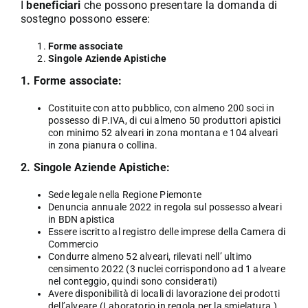
I
beneficiari
che possono presentare la domanda di
sostegno possono essere:
Forme associate
Singole Aziende Apistiche
1. Forme associate:
Costituite con atto pubblico, con almeno 200 soci in
possesso di P.IVA, di cui almeno 50 produttori apistici
con minimo 52 alveari in zona montana e 104 alveari
in zona pianura o collina.
2. Singole Aziende Apistiche:
Sede legale nella Regione Piemonte
Denuncia annuale 2022 in regola sul possesso alveari
in BDN apistica
Essere iscritto al registro delle imprese della Camera di
Commercio
Condurre almeno 52 alveari, rilevati nell’ ultimo
censimento 2022 (3 nuclei corrispondono ad 1 alveare
nel conteggio, quindi sono considerati)
Avere disponibilità di locali di lavorazione dei prodotti
dell’alveare (Laboratorio in regola per la smielatura.).