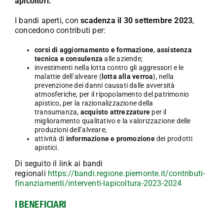
apicoltori.
I bandi aperti, con
scadenza il 30 settembre 2023
,
concedono contributi per:
corsi di aggiornamento e formazione
,
assistenza
tecnica e consulenza
alle aziende;
investimenti nella lotta contro gli aggressori e le
malattie dell’alveare (
lotta alla verroa
), nella
prevenzione dei danni causati dalle avversità
atmosferiche, per il ripopolamento del patrimonio
apistico, per la razionalizzazione della
transumanza,
acquisto attrezzature
per il
miglioramento qualitativo e la valorizzazione delle
produzioni dell’alveare;
attività di
informazione e promozione
dei prodotti
apistici.
Di seguito il link ai bandi
regionali
https://bandi.regione.piemonte.it/contributi-
finanziamenti/interventi-lapicoltura-2023-2024
I BENEFICIARI