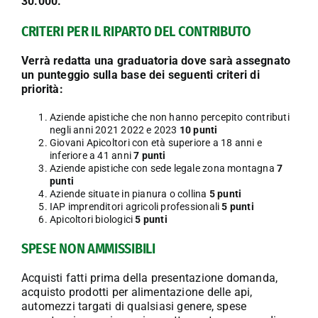
30.000.
CRITERI PER IL RIPARTO DEL CONTRIBUTO
Verrà redatta una graduatoria dove sarà assegnato
un punteggio sulla base dei seguenti criteri di
priorità:
Aziende apistiche che non hanno percepito contributi
negli anni 2021 2022 e 2023
10 punti
Giovani Apicoltori con età superiore a 18 anni e
inferiore a 41 anni
7 punti
Aziende apistiche con sede legale zona montagna
7
punti
Aziende situate in pianura o collina
5 punti
IAP imprenditori agricoli professionali
5 punti
Apicoltori biologici
5 punti
SPESE NON AMMISSIBILI
Acquisti fatti prima della presentazione domanda,
acquisto prodotti per alimentazione delle api,
automezzi targati di qualsiasi genere, spese