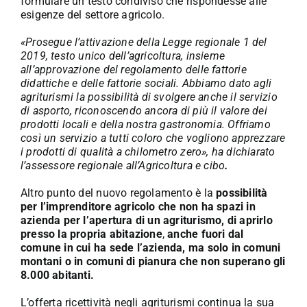
formulare un testo condiviso che rispondesse alle
esigenze del settore agricolo.
«Prosegue l’attivazione della Legge regionale 1 del
2019, testo unico dell’agricoltura, insieme
all’approvazione del regolamento delle fattorie
didattiche e delle fattorie sociali. Abbiamo dato agli
agriturismi la possibilità di svolgere anche il servizio
di asporto, riconoscendo ancora di più il valore dei
prodotti locali e della nostra gastronomia. Offriamo
così un servizio a tutti coloro che vogliono apprezzare
i prodotti di qualità a chilometro zero», ha dichiarato
l’assessore regionale all’Agricoltura e cibo
.
Altro punto del nuovo regolamento è la
possibilità
per l’imprenditore agricolo che non ha spazi in
azienda per l’apertura di un agriturismo, di aprirlo
presso la propria abitazione
,
anche fuori dal
comune in cui ha sede l’azienda, ma solo in comuni
montani o in comuni di pianura che non superano gli
8.000 abitanti.
L’offerta ricettività negli agriturismi continua la sua